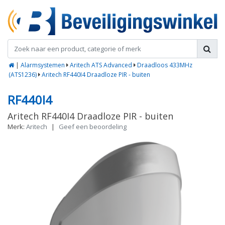
|
Alarmsystemen
Aritech ATS Advanced
Draadloos 433MHz
(ATS1236)
Aritech RF440I4 Draadloze PIR - buiten
RF440I4
Aritech RF440I4 Draadloze PIR - buiten
Merk:
Aritech
|
Geef een beoordeling