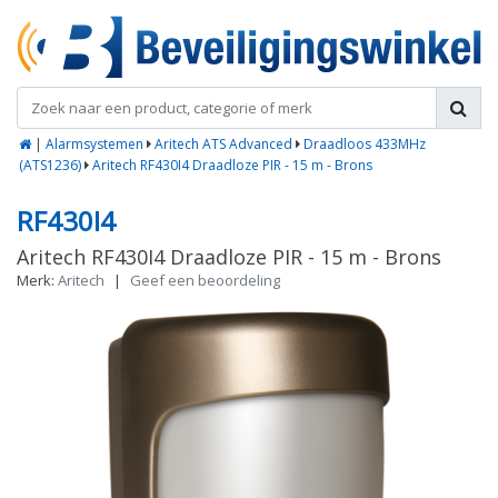
|
Alarmsystemen
Aritech ATS Advanced
Draadloos 433MHz
(ATS1236)
Aritech RF430I4 Draadloze PIR - 15 m - Brons
RF430I4
Aritech RF430I4 Draadloze PIR - 15 m - Brons
Merk:
Aritech
|
Geef een beoordeling