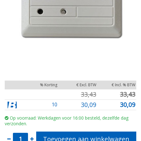
% Korting
€ Excl. BTW
€ Incl. % BTW
33,43
33,43
30,09
30,09
10
Op voorraad: Werkdagen voor 16:00 besteld, dezelfde dag
verzonden.
Toevoegen aan winkelwagen