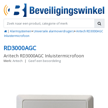
|
Alarmsystemen
Universele alarmoverdragers
Aritech RD3000AGC
Inluistermicrofoon
RD3000AGC
Aritech RD3000AGC Inluistermicrofoon
Merk:
Aritech
|
Geef een beoordeling