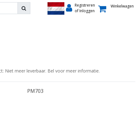
Registreren
Winkelwagen
of Inloggen
ct: Niet meer leverbaar. Bel voor meer informatie.
PM703