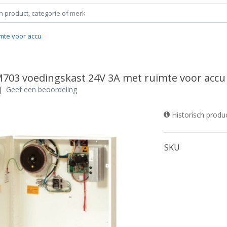
mte voor accu
M703 voedingskast 24V 3A met ruimte voor accu
|
Geef een beoordeling
Historisch produ
SKU