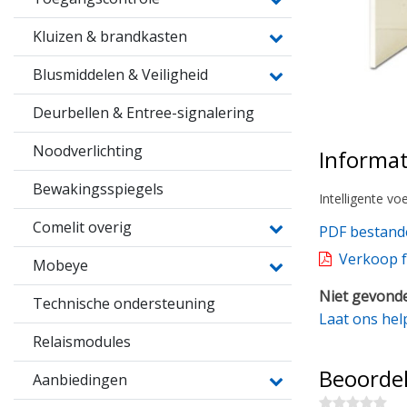
Kluizen & brandkasten
Blusmiddelen & Veiligheid
Deurbellen & Entree-signalering
Noodverlichting
Informat
Bewakingsspiegels
Intelligente v
Comelit overig
PDF bestand
Verkoop f
Mobeye
Niet gevonde
Technische ondersteuning
Laat ons hel
Relaismodules
Beoorde
Aanbiedingen