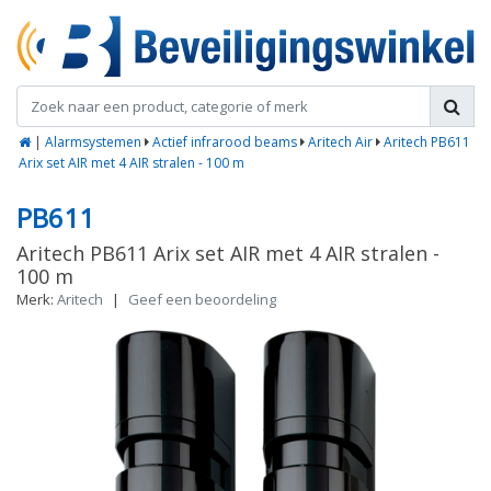
|
Alarmsystemen
Actief infrarood beams
Aritech Air
Aritech PB611
Arix set AIR met 4 AIR stralen - 100 m
PB611
Aritech PB611 Arix set AIR met 4 AIR stralen -
100 m
Merk:
Aritech
|
Geef een beoordeling