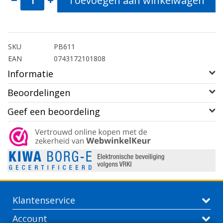
Toevoegen aan winkelwagen
SKU
PB611
EAN
0743172101808
Informatie
Beoordelingen
Geef een beoordeling
Klantenservice
Account