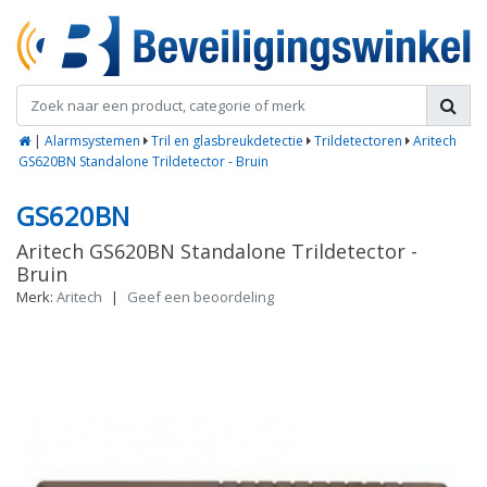
|
Alarmsystemen
Tril en glasbreukdetectie
Trildetectoren
Aritech
GS620BN Standalone Trildetector - Bruin
GS620BN
Aritech GS620BN Standalone Trildetector -
Bruin
Merk:
Aritech
|
Geef een beoordeling