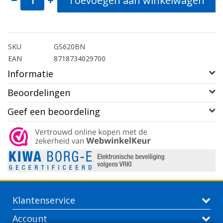
Toevoegen aan winkelwagen
SKU
GS620BN
EAN
8718734029700
Informatie
Beoordelingen
Geef een beoordeling
Klantenservice
Account