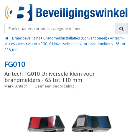
|
Brandbeveiliging
Brandmeldinstallaties (Conventioneel)
Aritech
Accessoires
Aritech FG010 Universele klem voor brandmelders - 65 tot
110 mm
FG010
Aritech FG010 Universele klem voor
brandmelders - 65 tot 110 mm
Merk:
Aritech
|
Geef een beoordeling