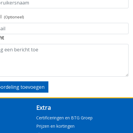
il
(Optioneel)
ht
ordeling toevoegen
Extra
Certificeringen en BTG Groep
Prijzen en kortingen