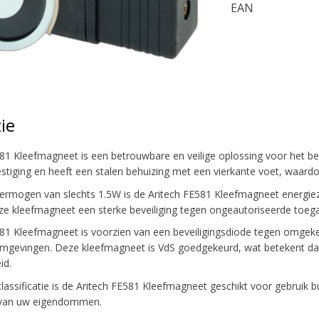
EAN
ie
81 Kleefmagneet is een betrouwbare en veilige oplossing voor het b
tiging en heeft een stalen behuizing met een vierkante voet, waardo
ermogen van slechts 1.5W is de Aritech FE581 Kleefmagneet energiez
ze kleefmagneet een sterke beveiliging tegen ongeautoriseerde toeg
81 Kleefmagneet is voorzien van een beveiligingsdiode tegen omgekeer
omgevingen. Deze kleefmagneet is VdS goedgekeurd, wat betekent da
id.
lassificatie is de Aritech FE581 Kleefmagneet geschikt voor gebruik b
n van uw eigendommen.