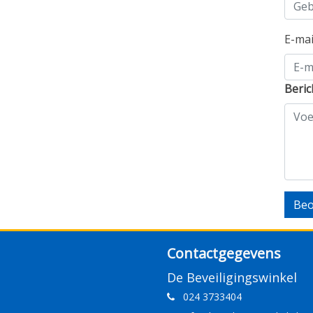
E-ma
Beric
Beo
Contactgegevens
De Beveiligingswinkel
024 3733404