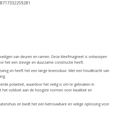
8717332259281
eveiligen van deuren en ramen. Deze kleefmagneet is ontworpen
or het een stevige en duurzame constructie heeft.
uinig en heeft het een lange levensduur. Met een houdkracht van
ang.
de polariteit, waardoor het veilig is om te gebruiken in
t het voldoet aan de hoogste normen voor kwaliteit en
uitenshuis en biedt het een betrouwbare en veilige oplossing voor