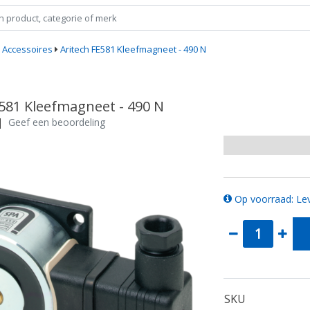
Accessoires
Aritech FE581 Kleefmagneet - 490 N
E581 Kleefmagneet - 490 N
|
Geef een beoordeling
Op voorraad: Lev
SKU