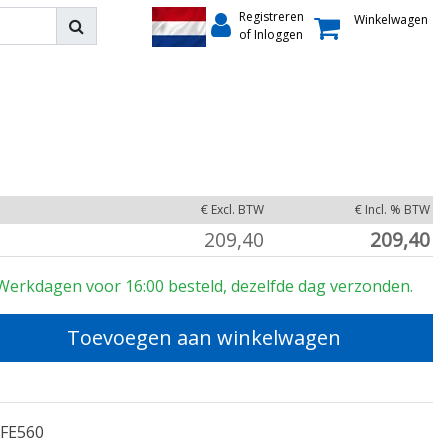
Registreren
Winkelwagen
of Inloggen
€ Excl. BTW
€ Incl. % BTW
209,40
209,40
Werkdagen voor 16:00 besteld, dezelfde dag verzonden.
Toevoegen aan winkelwagen
FE560