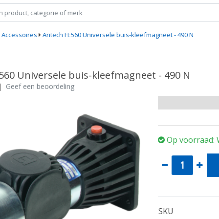
Accessoires
Aritech FE560 Universele buis-kleefmagneet - 490 N
E560 Universele buis-kleefmagneet - 490 N
|
Geef een beoordeling
Op voorraad: 
SKU