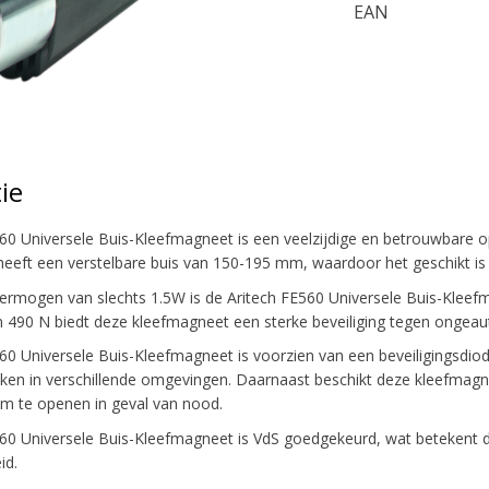
EAN
ie
60 Universele Buis-Kleefmagneet is een veelzijdige en betrouwbare o
eeft een verstelbare buis van 150-195 mm, waardoor het geschikt is
ermogen van slechts 1.5W is de Aritech FE560 Universele Buis-Kleefm
 490 N biedt deze kleefmagneet een sterke beveiliging tegen ongeau
60 Universele Buis-Kleefmagneet is voorzien van een beveiligingsdiode
iken in verschillende omgevingen. Daarnaast beschikt deze kleefmagn
am te openen in geval van nood.
60 Universele Buis-Kleefmagneet is VdS goedgekeurd, wat betekent d
id.