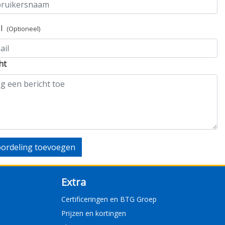
il
(Optioneel)
ht
ordeling toevoegen
Extra
Certificeringen en BTG Groep
Prijzen en kortingen