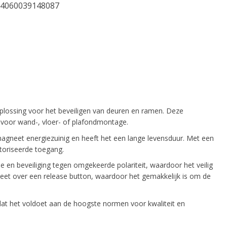
4060039148087
plossing voor het beveiligen van deuren en ramen. Deze
 voor wand-, vloer- of plafondmontage.
agneet energiezuinig en heeft het een lange levensduur. Met een
toriseerde toegang.
 en beveiliging tegen omgekeerde polariteit, waardoor het veilig
eet over een release button, waardoor het gemakkelijk is om de
at het voldoet aan de hoogste normen voor kwaliteit en