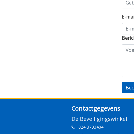
E-ma
Beric
Beo
Contactgegevens
De Beveiligingswinkel
024 3733404