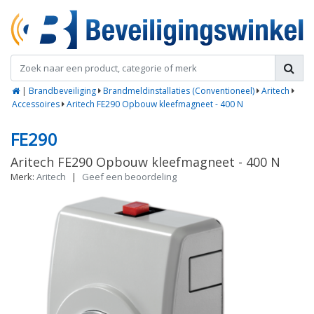
|
Brandbeveiliging
Brandmeldinstallaties (Conventioneel)
Aritech
Accessoires
Aritech FE290 Opbouw kleefmagneet - 400 N
FE290
Aritech FE290 Opbouw kleefmagneet - 400 N
Merk:
Aritech
|
Geef een beoordeling