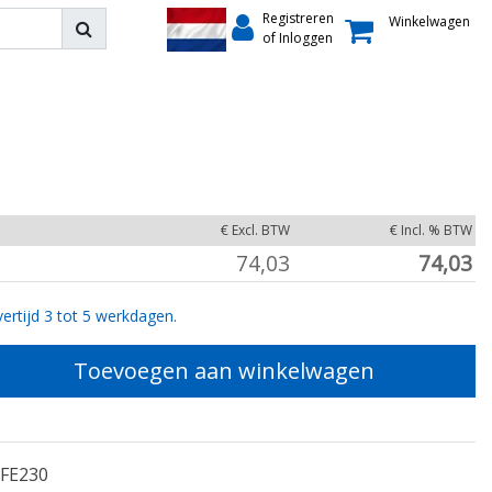
Registreren
Winkelwagen
of Inloggen
€ Excl. BTW
€ Incl. % BTW
74,03
74,03
ertijd 3 tot 5 werkdagen.
Toevoegen aan winkelwagen
FE230