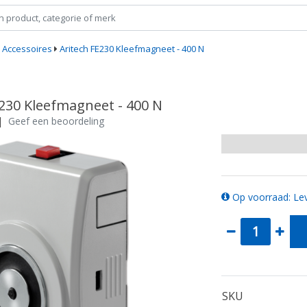
Accessoires
Aritech FE230 Kleefmagneet - 400 N
E230 Kleefmagneet - 400 N
|
Geef een beoordeling
Op voorraad: Lev
SKU