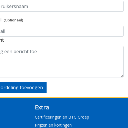
il
(Optioneel)
ht
ordeling toevoegen
Extra
Certificeringen en BTG Groep
Prijzen en kortingen