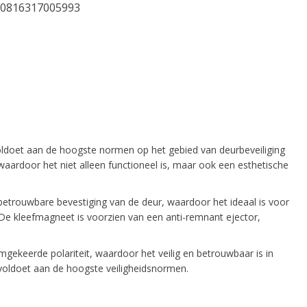
0816317005993
ldoet aan de hoogste normen op het gebied van deurbeveiliging
ardoor het niet alleen functioneel is, maar ook een esthetische
etrouwbare bevestiging van de deur, waardoor het ideaal is voor
 De kleefmagneet is voorzien van een anti-remnant ejector,
ekeerde polariteit, waardoor het veilig en betrouwbaar is in
voldoet aan de hoogste veiligheidsnormen.