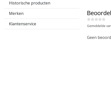
Historische producten
Beoorde
Merken
Klantenservice
Gemiddelde van
Geen beoorde