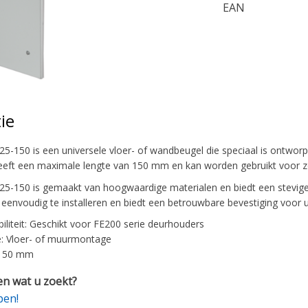
EAN
ie
25-150 is een universele vloer- of wandbeugel die speciaal is ontwo
eeft een maximale lengte van 150 mm en kan worden gebruikt voor z
225-150 is gemaakt van hoogwaardige materialen en biedt een stevi
 eenvoudig te installeren en biedt een betrouwbare bevestiging voo
iliteit: Geschikt voor FE200 serie deurhouders
: Vloer- of muurmontage
 150 mm
n wat u zoekt?
pen!