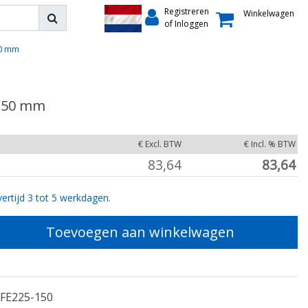
Registreren
Winkelwagen
of Inloggen
50 mm
 150 mm
€ Excl. BTW
€ Incl. % BTW
83,64
83,64
ertijd 3 tot 5 werkdagen.
Toevoegen aan winkelwagen
FE225-150