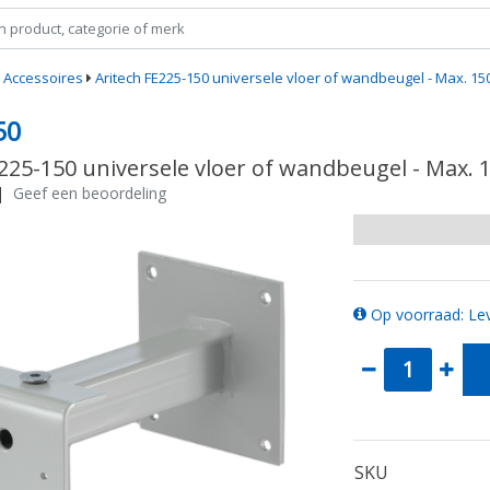
Accessoires
Aritech FE225-150 universele vloer of wandbeugel - Max. 1
50
E225-150 universele vloer of wandbeugel - Max.
|
Geef een beoordeling
Op voorraad: Lev
SKU