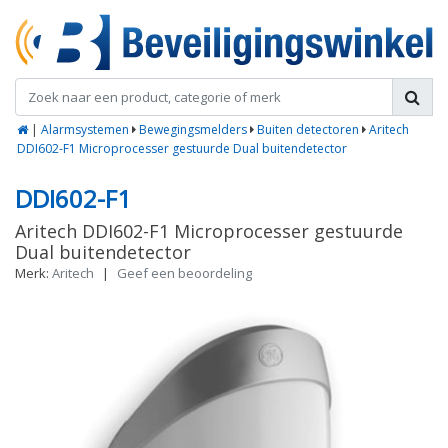
|
Alarmsystemen
Bewegingsmelders
Buiten detectoren
Aritech
DDI602-F1 Microprocesser gestuurde Dual buitendetector
DDI602-F1
Aritech DDI602-F1 Microprocesser gestuurde
Dual buitendetector
Merk:
Aritech
|
Geef een beoordeling