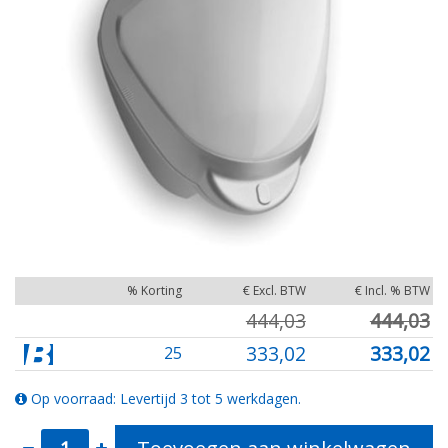
% Korting
€ Excl. BTW
€ Incl. % BTW
444,03
444,03
333,02
333,02
25
Op voorraad: Levertijd 3 tot 5 werkdagen.