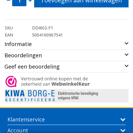
Toevoegen aan winkelwagen
SKU
DDI602-F1
EAN
5004100967541
Informatie
Beoordelingen
Geef een beoordeling
Klantenservice
Account