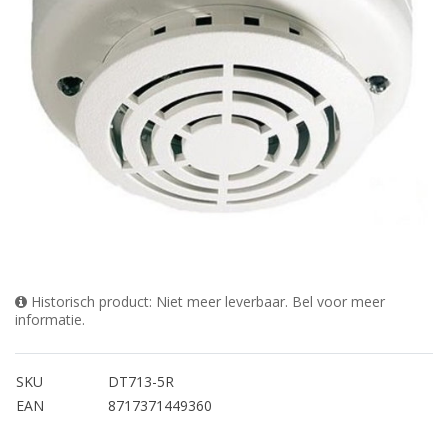
Historisch product: Niet meer leverbaar. Bel voor meer
informatie.
SKU
DT713-5R
EAN
8717371449360