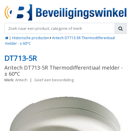
|
Historische producten
Aritech DT713-5R Thermodifferentiaal
melder - ± 60°C
DT713-5R
Aritech DT713-5R Thermodifferentiaal melder -
± 60°C
Merk:
Aritech
|
Geef een beoordeling