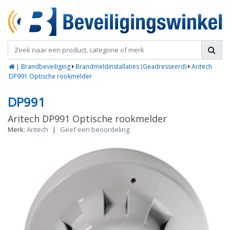
|
Brandbeveiliging
Brandmeldinstallaties (Geadresseerd)
Aritech
DP991 Optische rookmelder
DP991
Aritech DP991 Optische rookmelder
Merk:
Aritech
|
Geef een beoordeling