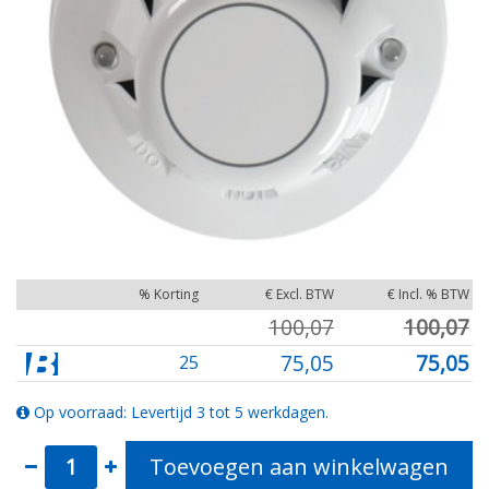
% Korting
€ Excl. BTW
€ Incl. % BTW
100,07
100,07
75,05
75,05
25
Op voorraad: Levertijd 3 tot 5 werkdagen.
Toevoegen aan winkelwagen