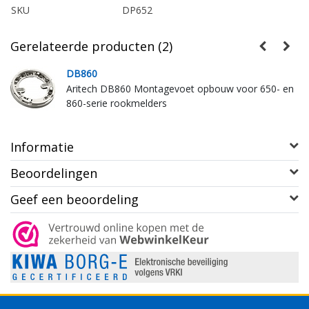
SKU
DP652
Gerelateerde producten (2)
DB860
Aritech DB860 Montagevoet opbouw voor 650- en
860-serie rookmelders
Informatie
Beoordelingen
Geef een beoordeling