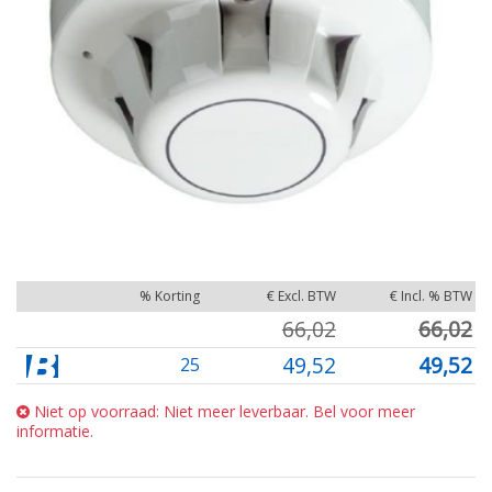
% Korting
€ Excl. BTW
€ Incl. % BTW
66,02
66,02
49,52
49,52
25
Niet op voorraad: Niet meer leverbaar. Bel voor meer
informatie.