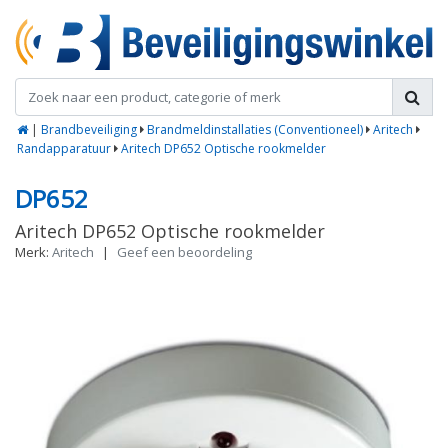
|
Brandbeveiliging
Brandmeldinstallaties (Conventioneel)
Aritech
Randapparatuur
Aritech DP652 Optische rookmelder
DP652
Aritech DP652 Optische rookmelder
Merk:
Aritech
|
Geef een beoordeling