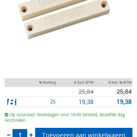
% Korting
€ Excl. BTW
€ Incl. % BTW
25,84
25,84
19,38
19,38
25
Op voorraad: Werkdagen voor 16:00 besteld, dezelfde dag
verzonden.
Toevoegen aan winkelwagen