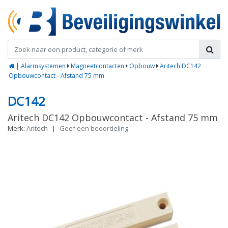
|
Alarmsystemen
Magneetcontacten
Opbouw
Aritech DC142
Opbouwcontact - Afstand 75 mm
DC142
Aritech DC142 Opbouwcontact - Afstand 75 mm
Merk:
Aritech
|
Geef een beoordeling