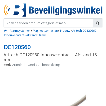
|
Alarmsystemen
Magneetcontacten
Inbouw
Aritech DC120S60
Inbouwcontact - Afstand 18 mm
DC120S60
Aritech DC120S60 Inbouwcontact - Afstand 18
mm
Merk:
Aritech
|
Geef een beoordeling