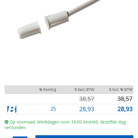
% Korting
€ Excl. BTW
€ Incl. % BTW
38,57
38,57
28,93
28,93
25
Op voorraad: Werkdagen voor 16:00 besteld, dezelfde dag
verzonden.