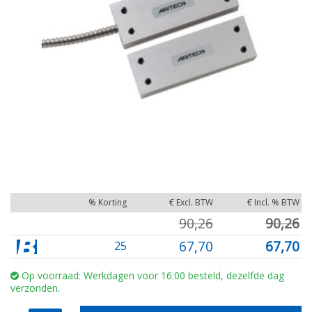
% Korting
€ Excl. BTW
€ Incl. % BTW
90,26
90,26
67,70
67,70
25
Op voorraad: Werkdagen voor 16:00 besteld, dezelfde dag
verzonden.