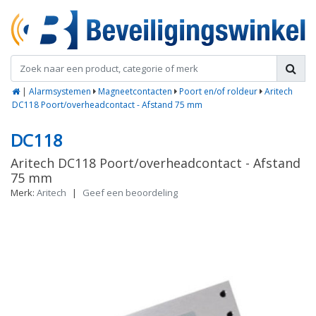
|
Alarmsystemen
Magneetcontacten
Poort en/of roldeur
Aritech
DC118 Poort/overheadcontact - Afstand 75 mm
DC118
Aritech DC118 Poort/overheadcontact - Afstand
75 mm
Merk:
Aritech
|
Geef een beoordeling