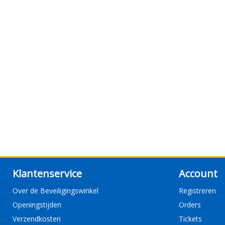
Klantenservice
Account
Over de Beveiligingswinkel
Registreren
Openingstijden
Orders
Verzendkosten
Tickets