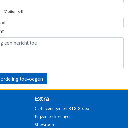
il
(Optioneel)
ht
ordeling toevoegen
Extra
Certificeringen en BTG Groep
Prijzen en kortingen
Showroom