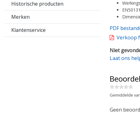
Werking
Historische producten
EN50131-
Merken
Dimensie
PDF bestand
Klantenservice
Verkoop f
Niet gevonde
Laat ons hel
Beoorde
Gemiddelde van
Geen beoorde