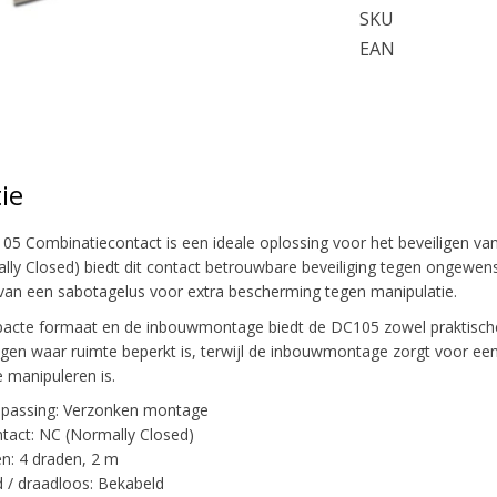
SKU
EAN
ie
05 Combinatiecontact is een ideale oplossing voor het beveiligen 
lly Closed) biedt dit contact betrouwbare beveiliging tegen ongewen
 van een sabotagelus voor extra bescherming tegen manipulatie.
cte formaat en de inbouwmontage biedt de DC105 zowel praktische a
gen waar ruimte beperkt is, terwijl de inbouwmontage zorgt voor een 
e manipuleren is.
epassing: Verzonken montage
tact: NC (Normally Closed)
en: 4 draden, 2 m
 / draadloos: Bekabeld