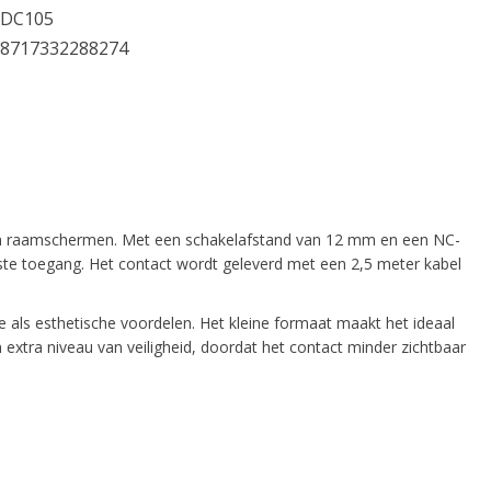
DC105
8717332288274
van raamschermen. Met een schakelafstand van 12 mm en een NC-
ste toegang. Het contact wordt geleverd met een 2,5 meter kabel
ls esthetische voordelen. Het kleine formaat maakt het ideaal
extra niveau van veiligheid, doordat het contact minder zichtbaar