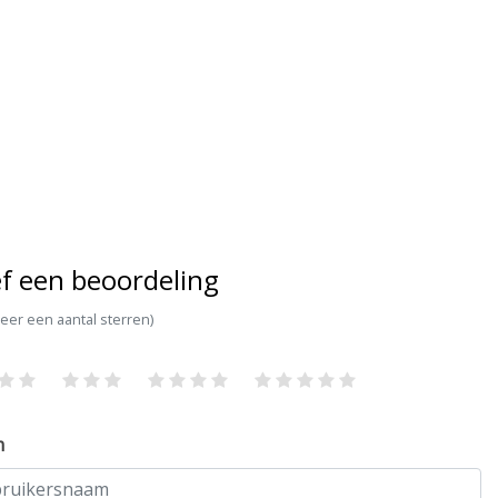
f een beoordeling
teer een aantal sterren)
m