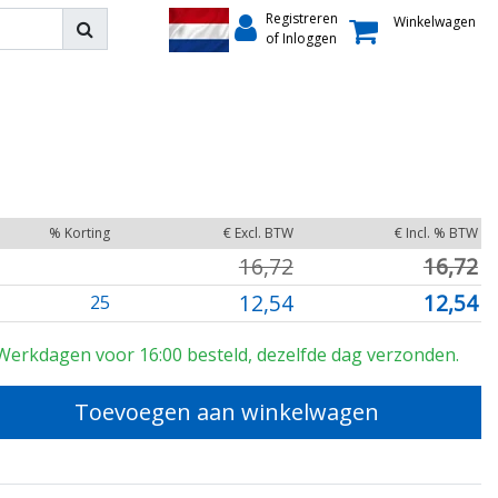
Registreren
Winkelwagen
of Inloggen
% Korting
€ Excl. BTW
€ Incl. % BTW
16,72
16,72
12,54
12,54
25
Werkdagen voor 16:00 besteld, dezelfde dag verzonden.
Toevoegen aan winkelwagen