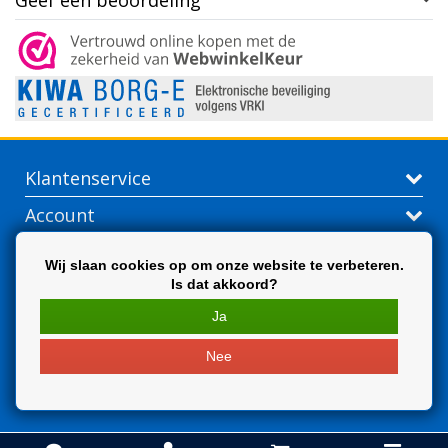
Geef een beoordeling
Klantenservice
Account
Contactgegevens
Wij slaan cookies op om onze website te verbeteren.
Is dat akkoord?
Extra
Ja
Nee