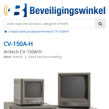
|
Historische producten
Aritech CV-150A/H
CV-150A-H
Aritech CV-150A/H
Merk:
Aritech
|
Geef een beoordeling