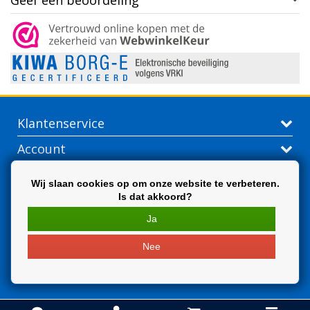
Geef een beoordeling
Klantenservice
Account
Contactgegevens
Wij slaan cookies op om onze website te verbeteren.
Is dat akkoord?
Extra
Ja
Nee