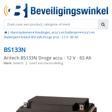
|
Alarmsystemen
Voedingen, accu's en batterijen
Accu's en
Batterijen
Aritech BS133N Droge accu - 12 V - 65 Ah
BS133N
Aritech BS133N Droge accu - 12 V - 65 Ah
Merk:
Aritech
|
Geef een beoordeling