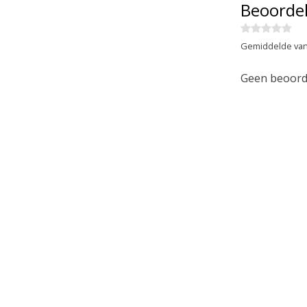
Beoorde
Gemiddelde van
Geen beoorde