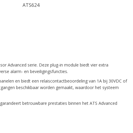
ATS624
sor Advanced serie. Deze plug-in module biedt vier extra
rse alarm- en beveiligingsfuncties.
nelen en biedt een relaiscontactbeoordeling van 1A bij 30VDC of
uitgangen beschikbaar worden gemaakt, waardoor het systeem
en garandeert betrouwbare prestaties binnen het ATS Advanced