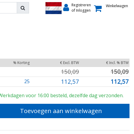
Registreren
Winkelwagen
of Inloggen
% Korting
€ Excl. BTW
€ Incl. % BTW
150,09
150,09
112,57
112,57
25
Werkdagen voor 16:00 besteld, dezelfde dag verzonden.
Toevoegen aan winkelwagen