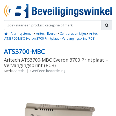
|
Alarmsystemen
Aritech Everon
Centrales en kitjes
Aritech
ATS3700-MBC Everon 3700 Printplaat – Vervangingsprint (PCB)
ATS3700-MBC
Aritech ATS3700-MBC Everon 3700 Printplaat –
Vervangingsprint (PCB)
Merk:
Aritech
|
Geef een beoordeling