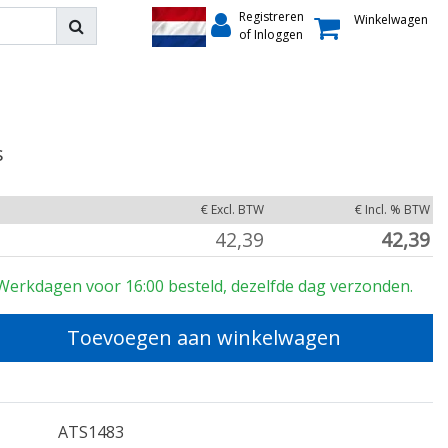
Registreren
Winkelwagen
of Inloggen
s
€ Excl. BTW
€ Incl. % BTW
42,39
42,39
Werkdagen voor 16:00 besteld, dezelfde dag verzonden.
Toevoegen aan winkelwagen
ATS1483