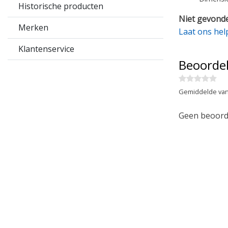
Historische producten
Niet gevonde
Merken
Laat ons hel
Klantenservice
Beoorde
Gemiddelde van
Geen beoorde