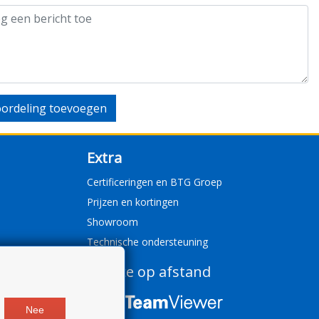
ordeling toevoegen
Extra
Certificeringen en BTG Groep
Prijzen en kortingen
Showroom
Technische ondersteuning
Service op afstand
Nee