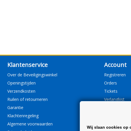
Klantenservice
Account
Over de Beveiligingswinkel
Registreren
Openingstijden
Orders
Verzendkosten
Tickets
Ruilen of retourneren
Verlanglijst
Garantie
Klachtenregeling
Algemene voorwaarden
Wij slaan cookies op 