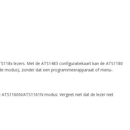
ATS118x lezers. Met de ATS1483 configuratiekaart kan de ATS1180
gde modus), zonder dat een programmeerapparaat of menu-
 ATS1160N/ATS1161N modus. Vergeet niet dat de lezer niet