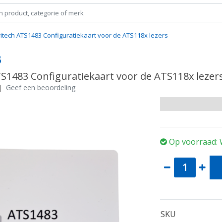
ritech ATS1483 Configuratiekaart voor de ATS118x lezers
3
TS1483 Configuratiekaart voor de ATS118x lezer
|
Geef een beoordeling
Op voorraad: 
SKU