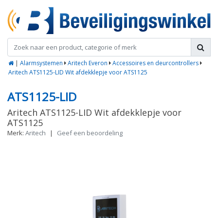
|
Alarmsystemen
Aritech Everon
Accessoires en deurcontrollers
Aritech ATS1125-LID Wit afdekklepje voor ATS1125
ATS1125-LID
Aritech ATS1125-LID Wit afdekklepje voor
ATS1125
Merk:
Aritech
|
Geef een beoordeling