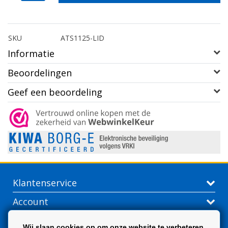
SKU
ATS1125-LID
Informatie
Beoordelingen
Geef een beoordeling
Klantenservice
Account
Contactgegevens
Wij slaan cookies op om onze website te verbeteren.