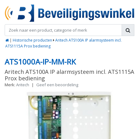
|
Historische producten
Aritech ATS100A IP alarmsysteem incl.
ATS1115A Prox bediening
ATS1000A-IP-MM-RK
Aritech ATS100A IP alarmsysteem incl. ATS1115A
Prox bediening
Merk:
Aritech
|
Geef een beoordeling