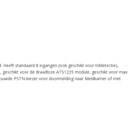
Heeft standaard 8 ingangen (ook geschikt voor trildetectie),
gen, geschikt voor de draadloze ATS1235 module, geschikt voor max
ebouwde PSTN-kiezer voor doormelding naar Meldkamer of met