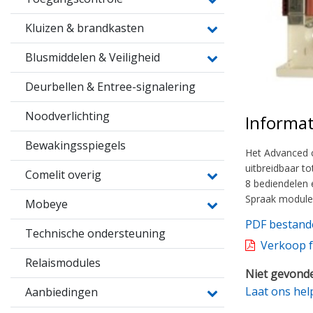
Kluizen & brandkasten
Blusmiddelen & Veiligheid
Deurbellen & Entree-signalering
Noodverlichting
Informat
Bewakingsspiegels
Het Advanced c
uitbreidbaar t
Comelit overig
8 bediendelen
Spraak module
Mobeye
PDF bestand
Technische ondersteuning
Verkoop f
Relaismodules
Niet gevonde
Laat ons hel
Aanbiedingen