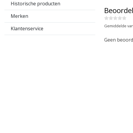
Historische producten
Beoorde
Merken
Gemiddelde van
Klantenservice
Geen beoorde