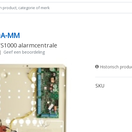
0A-MM
TS1000 alarmcentrale
|
Geef een beoordeling
Historisch produ
SKU