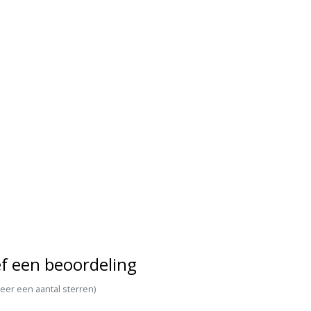
f een beoordeling
teer een aantal sterren)