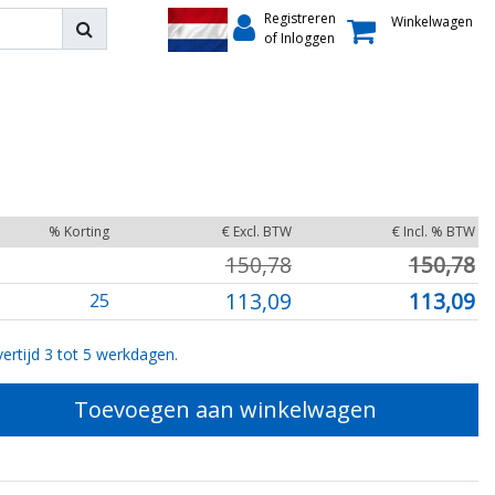
Registreren
Winkelwagen
of Inloggen
% Korting
€ Excl. BTW
€ Incl. % BTW
150,78
150,78
113,09
113,09
25
ertijd 3 tot 5 werkdagen.
Toevoegen aan winkelwagen