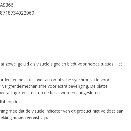
AS366
8718734022060
at zowel geluid als visuele signalen biedt voor noodsituaties. Het
worden, en beschikt over automatische synchronisatie voor
r vergrendelmechanisme voor extra beveiliging. De platte
edrading kan direct op de basis worden aangesloten.
latieopties.
ning mee dat de visuele indicator van dit product niet voldoet aan
ldinglampen vereist zijn.