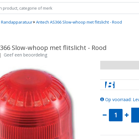
Randapparatuur
Aritech AS366 Slow-whoop met flitslicht - Rood
366 Slow-whoop met flitslicht - Rood
|
Geef een beoordeling
Op voorraad: Lev