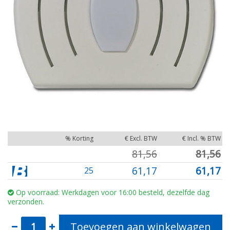
% Korting
€ Excl. BTW
€ Incl. % BTW
81,56
81,56
61,17
61,17
25
Op voorraad: Werkdagen voor 16:00 besteld, dezelfde dag
verzonden.
Toevoegen aan winkelwagen