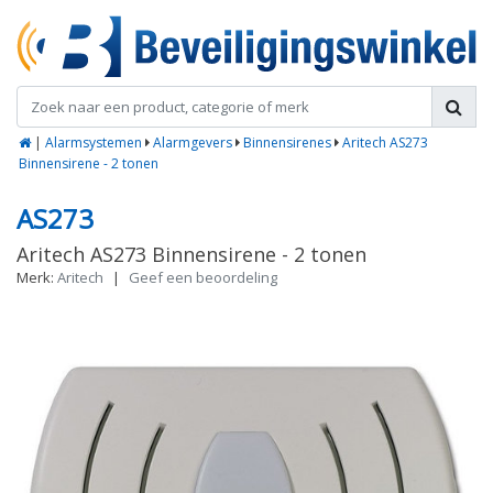
|
Alarmsystemen
Alarmgevers
Binnensirenes
Aritech AS273
Binnensirene - 2 tonen
AS273
Aritech AS273 Binnensirene - 2 tonen
Merk:
Aritech
|
Geef een beoordeling