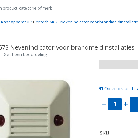
Randapparatuur
Aritech AI673 Nevenindicator voor brandmeldinstallati
I673 Nevenindicator voor brandmeldinstallaties
|
Geef een beoordeling
Op voorraad: Lev
SKU