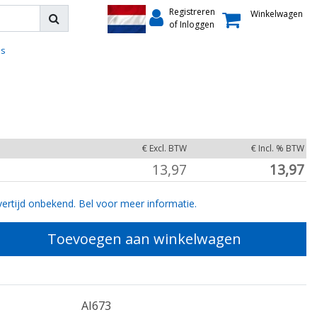
Registreren
Winkelwagen
of Inloggen
es
€ Excl. BTW
€ Incl. % BTW
13,97
13,97
ertijd onbekend. Bel voor meer informatie.
Toevoegen aan winkelwagen
AI673