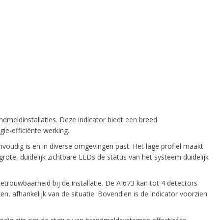
ndmeldinstallaties. Deze indicator biedt een breed
e-efficiënte werking.
nvoudig is en in diverse omgevingen past. Het lage profiel maakt
 grote, duidelijk zichtbare LEDs de status van het systeem duidelijk
trouwbaarheid bij de installatie. De AI673 kan tot 4 detectors
n, afhankelijk van de situatie. Bovendien is de indicator voorzien