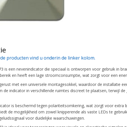
ie
de producten vind u onderin de linker kolom.
3 is een nevenindicator die speciaal is ontworpen voor gebruik in bra
ereik en heeft een lage stroomconsumptie, wat zorgt voor een energi
tgerust met een universele montagesokkel, waardoor de installatie ee
 de indicator in verschillende ruimtes discreet te plaatsen, terwijl de
cator is beschermd tegen polariteitsomkering, wat zorgt voor extra be
biedt de mogelijkheid om zowel knipperende als vaste LEDs te gebruike
eluidssignaal voor duidelijke waarschuwingen.