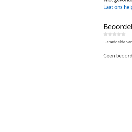
Laat ons hel
Beoorde
Gemiddelde van
Geen beoorde