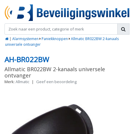
|
Alarmsystemen
Paniekknoppen
Allmatic BR022BW 2-kanaals
universele ontvanger
AH-BR022BW
Allmatic BR022BW 2-kanaals universele
ontvanger
Merk:
Allmatic
|
Geef een beoordeling