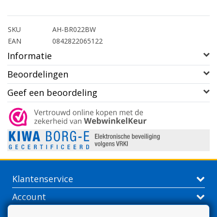
SKU
AH-BR022BW
EAN
0842822065122
Informatie
Beoordelingen
Geef een beoordeling
Klantenservice
Account
Contactgegevens