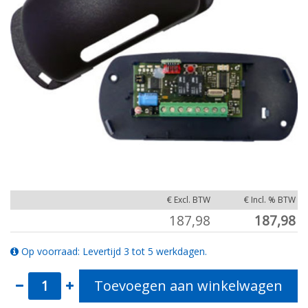
€ Excl. BTW
€ Incl. % BTW
187,98
187,98
Op voorraad: Levertijd 3 tot 5 werkdagen.
Toevoegen aan winkelwagen