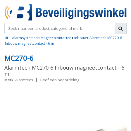
|
Alarmsystemen
Magneetcontacten
Inbouw
Alarmtech MC270-6
Inbouw magneetcontact - 6 m
MC270-6
Alarmtech MC270-6 Inbouw magneetcontact - 6
m
Merk:
Alarmtech
|
Geef een beoordeling