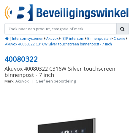
|
Intercomsystemen
Akuvox
(S)IP intercom
Binnenposten
C serie
Akuvox 40080322 C316W Silver touchscreen binnenpost - 7 inch
40080322
Akuvox 40080322 C316W Silver touchscreen
binnenpost - 7 inch
Merk:
Akuvox
|
Geef een beoordeling