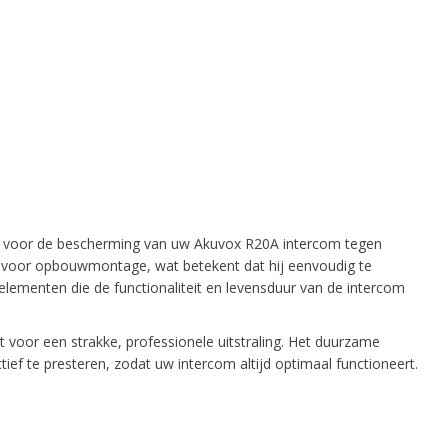
 voor de bescherming van uw Akuvox R20A intercom tegen
n voor opbouwmontage, wat betekent dat hij eenvoudig te
elementen die de functionaliteit en levensduur van de intercom
t voor een strakke, professionele uitstraling. Het duurzame
f te presteren, zodat uw intercom altijd optimaal functioneert.