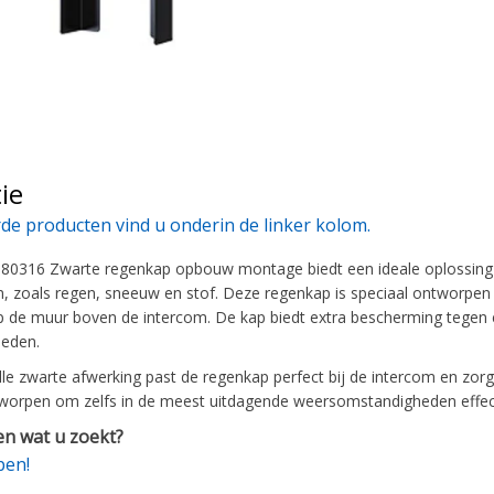
ie
de producten vind u onderin de linker kolom.
80316 Zwarte regenkap opbouw montage biedt een ideale oplossing
, zoals regen, sneeuw en stof. Deze regenkap is speciaal ontworpe
 op de muur boven de intercom. De kap biedt extra bescherming tegen 
oeden.
olle zwarte afwerking past de regenkap perfect bij de intercom en zorg
worpen om zelfs in de meest uitdagende weersomstandigheden effectie
n wat u zoekt?
pen!