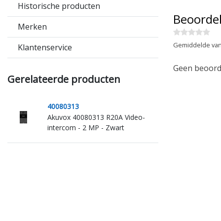
Historische producten
Beoorde
Merken
Gemiddelde van
Klantenservice
Geen beoorde
Gerelateerde producten
40080313
Akuvox 40080313 R20A Video-
intercom - 2 MP - Zwart