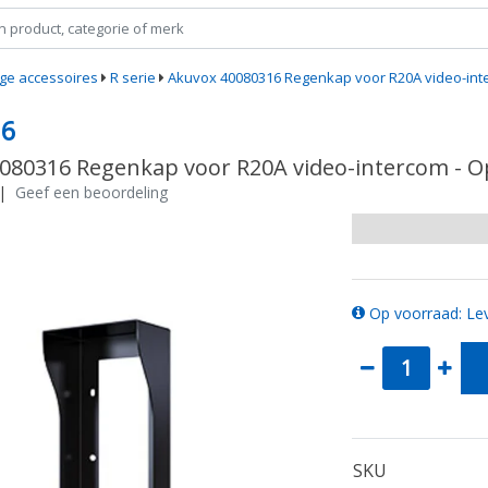
ge accessoires
R serie
Akuvox 40080316 Regenkap voor R20A video-in
16
080316 Regenkap voor R20A video-intercom -
|
Geef een beoordeling
Op voorraad: Lev
SKU