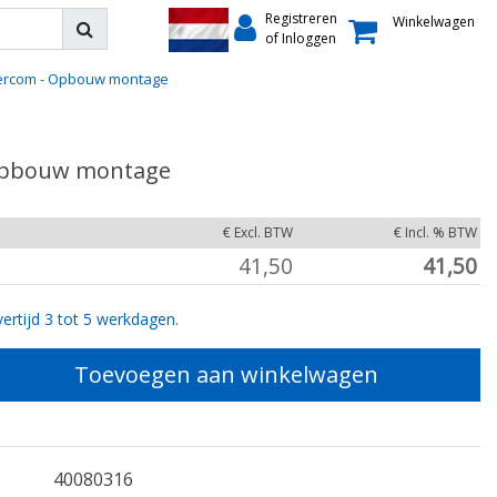
Registreren
Winkelwagen
of Inloggen
tercom - Opbouw montage
 Opbouw montage
€ Excl. BTW
€ Incl. % BTW
41,50
41,50
ertijd 3 tot 5 werkdagen.
Toevoegen aan winkelwagen
40080316