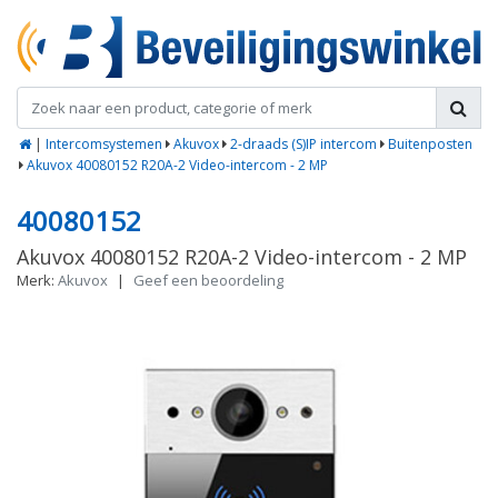
|
Intercomsystemen
Akuvox
2-draads (S)IP intercom
Buitenposten
Akuvox 40080152 R20A-2 Video-intercom - 2 MP
40080152
Akuvox 40080152 R20A-2 Video-intercom - 2 MP
Merk:
Akuvox
|
Geef een beoordeling