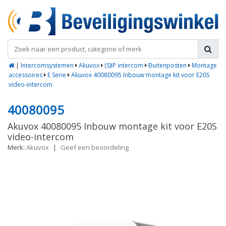
|
Intercomsystemen
Akuvox
(S)IP intercom
Buitenposten
Montage
accessoires
E Serie
Akuvox 40080095 Inbouw montage kit voor E20S
video-intercom
40080095
Akuvox 40080095 Inbouw montage kit voor E20S
video-intercom
Merk:
Akuvox
|
Geef een beoordeling