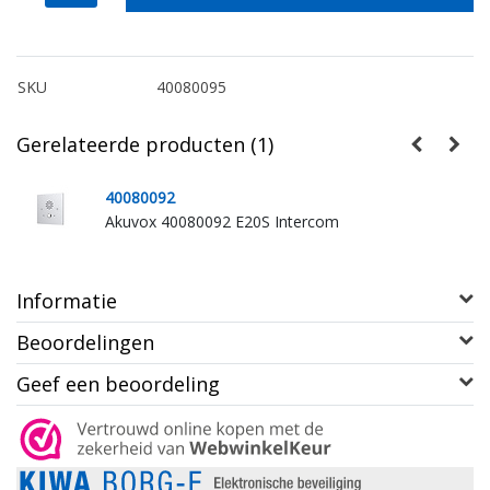
SKU
40080095
Gerelateerde producten (1)
40080092
Akuvox 40080092 E20S Intercom
Informatie
Beoordelingen
Geef een beoordeling