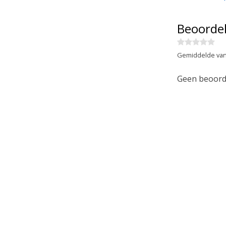
Beoorde
Gemiddelde van
Geen beoorde