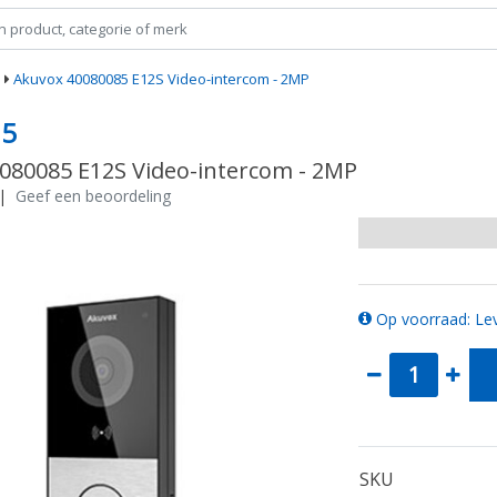
e
Akuvox 40080085 E12S Video-intercom - 2MP
85
080085 E12S Video-intercom - 2MP
|
Geef een beoordeling
Op voorraad: Lev
SKU