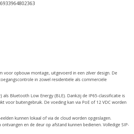
6933964802363
om voor opbouw montage, uitgevoerd in een zilver design. De
oegangscontrole in zowel residentiële als commerciële
als Bluetooth Low Energy (BLE). Dankzij de IP65-classificatie is
ikt voor buitengebruik. De voeding kan via PoE of 12 VDC worden
elden kunnen lokaal of via de cloud worden opgeslagen.
 ontvangen en de deur op afstand kunnen bedienen. Volledige SIP-