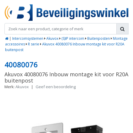
|
Intercomsystemen
Akuvox
(S)IP intercom
Buitenposten
Montage
accessoires
R serie
Akuvox 40080076 Inbouw montage kit voor R20A
buitenpost
40080076
Akuvox 40080076 Inbouw montage kit voor R20A
buitenpost
Merk:
Akuvox
|
Geef een beoordeling