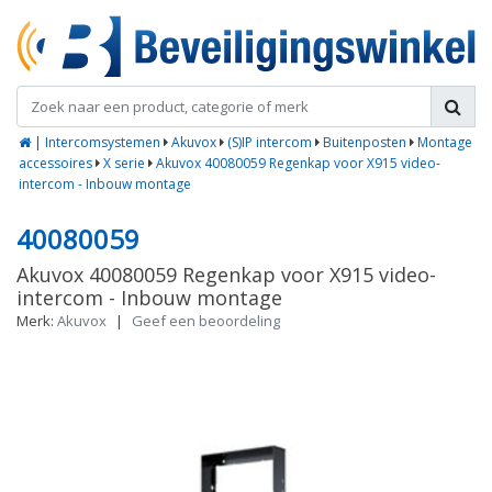
|
Intercomsystemen
Akuvox
(S)IP intercom
Buitenposten
Montage
accessoires
X serie
Akuvox 40080059 Regenkap voor X915 video-
intercom - Inbouw montage
40080059
Akuvox 40080059 Regenkap voor X915 video-
intercom - Inbouw montage
Merk:
Akuvox
|
Geef een beoordeling