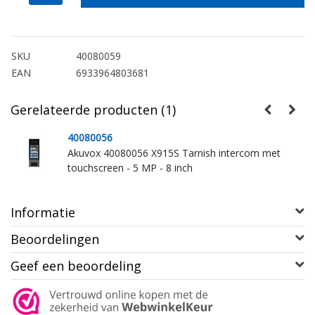
SKU
40080059
EAN
6933964803681
Gerelateerde producten (1)
40080056
Akuvox 40080056 X915S Tarnish intercom met
touchscreen - 5 MP - 8 inch
Informatie
Beoordelingen
Geef een beoordeling