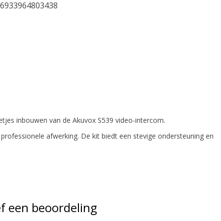
6933964803438
netjes inbouwen van de Akuvox S539 video-intercom.
 professionele afwerking. De kit biedt een stevige ondersteuning en
f een beoordeling