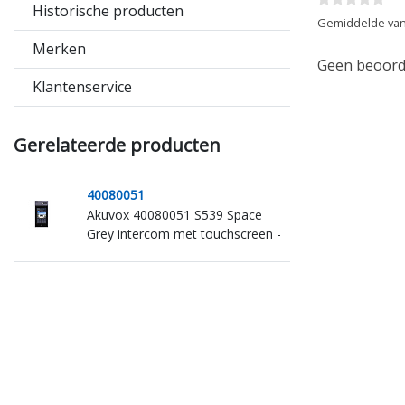
Historische producten
Gemiddelde van
Merken
Geen beoorde
Klantenservice
Gerelateerde producten
40080051
Akuvox 40080051 S539 Space
Grey intercom met touchscreen -
5 MP - 10 inch