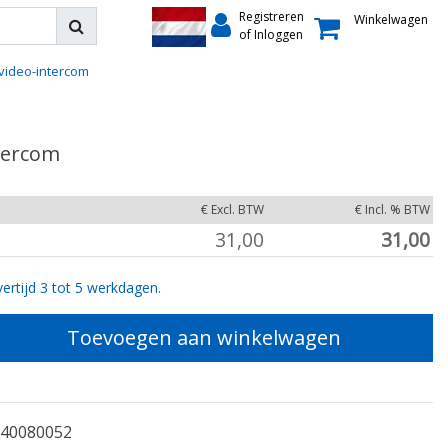
Registreren
Winkelwagen
of Inloggen
video-intercom
tercom
€ Excl. BTW
€ Incl. % BTW
31,00
31,00
ertijd 3 tot 5 werkdagen.
Toevoegen aan winkelwagen
40080052