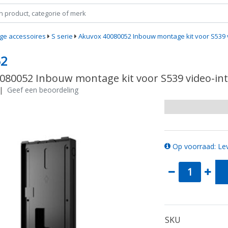
ge accessoires
S serie
Akuvox 40080052 Inbouw montage kit voor S539 
52
080052 Inbouw montage kit voor S539 video-in
|
Geef een beoordeling
Op voorraad: Lev
SKU