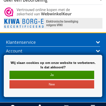
Geef een beoordeling
Klantenservice
Account
Contactgegevens
Wij slaan cookies op om onze website te verbeteren.
Is dat akkoord?
Extra
Ja
Nee