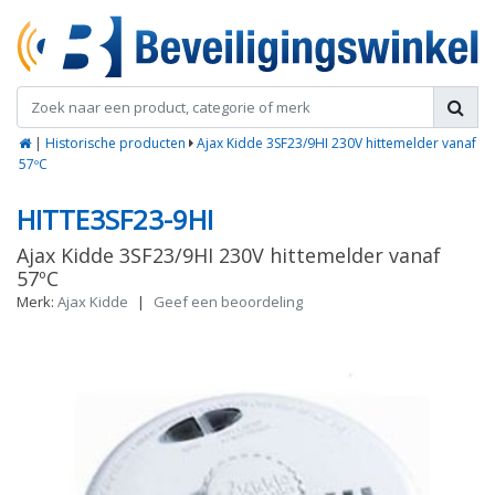
|
Historische producten
Ajax Kidde 3SF23/9HI 230V hittemelder vanaf
57ºC
HITTE3SF23-9HI
Ajax Kidde 3SF23/9HI 230V hittemelder vanaf
57ºC
Merk:
Ajax Kidde
|
Geef een beoordeling