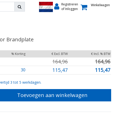
Registreren
Winkelwagen
of Inloggen
or Brandplate
% Korting
€ Excl. BTW
€ Incl. % BTW
164,96
164,96
115,47
115,47
30
ertijd 3 tot 5 werkdagen.
Toevoegen aan winkelwagen