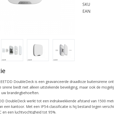
SKU
EAN
ie
EETDD DoubleDeck is een geavanceerde draadloze buitensirene ontwor
e sirene biedt niet alleen uitstekende beveiliging, maar ook de mogel
 uw brandingbehoeften.
 DoubleDeck werkt tot een indrukwekkende afstand van 1500 meter 
an een kantoor. Met een IP54-classificatie is hij bestand tegen ver
C en een luchtvochtigheid tot 95%.