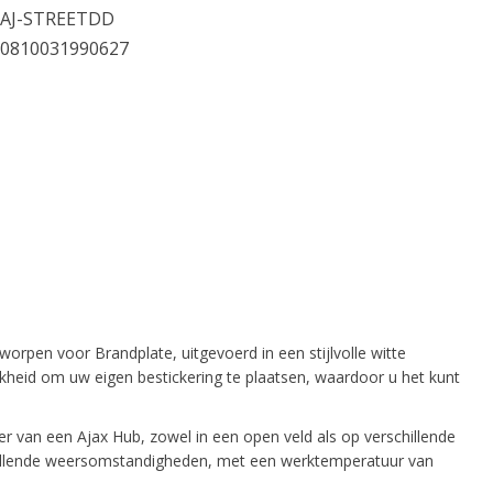
AJ-STREETDD
0810031990627
pen voor Brandplate, uitgevoerd in een stijlvolle witte
ijkheid om uw eigen bestickering te plaatsen, waardoor u het kunt
van een Ajax Hub, zowel in een open veld als op verschillende
schillende weersomstandigheden, met een werktemperatuur van