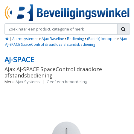
|
Alarmsystemen
Ajax Baseline
Bediening
(Paniek)-knoppen
Ajax
AJ-SPACE SpaceControl draadloze afstandsbediening
AJ-SPACE
Ajax AJ-SPACE SpaceControl draadloze
afstandsbediening
Merk:
Ajax Systems
|
Geef een beoordeling