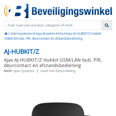
|
Alarmsystemen
Ajax Baseline
Kits
Ajax AJ-HUBKIT/Z Hubkit
GSM/LAN hub, PIR, deurcontact en afstandsbediening
AJ-HUBKIT/Z
Ajax AJ-HUBKIT/Z Hubkit GSM/LAN hub, PIR,
deurcontact en afstandsbediening
Merk:
Ajax Systems
|
Geef een beoordeling