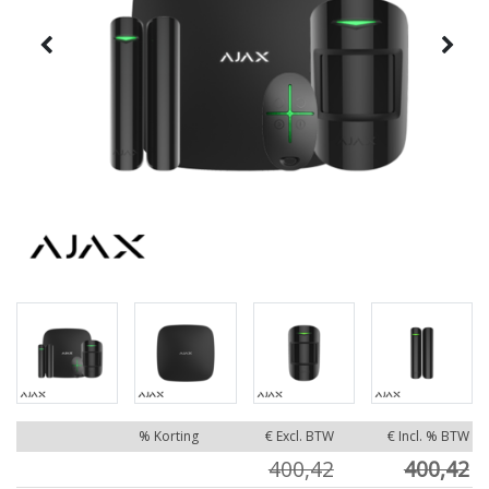
% Korting
€ Excl. BTW
€ Incl. % BTW
400,42
400,42