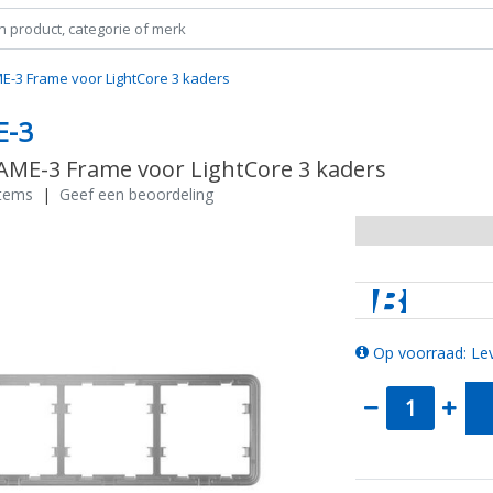
ME-3 Frame voor LightCore 3 kaders
E-3
RAME-3 Frame voor LightCore 3 kaders
stems
|
Geef een beoordeling
Op voorraad: Lev