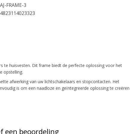
AJ-FRAME-3
4823114023323
 te huisvesten. Dit frame biedt de perfecte oplossing voor het
 opstelling.
nette afwerking van uw lichtschakelaars en stopcontacten. Het
envoudig is om een naadloze en geïntegreerde oplossing te creëren
f een beoordeling