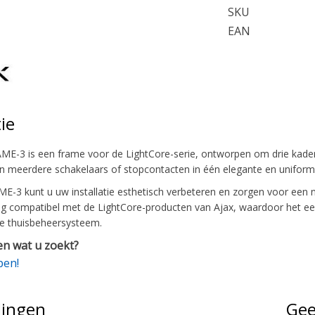
SKU
EAN
ie
ME-3 is een frame voor de LightCore-serie, ontworpen om drie kaders
 meerdere schakelaars of stopcontacten in één elegante en uniforme
E-3 kunt u uw installatie esthetisch verbeteren en zorgen voor een 
dig compatibel met de LightCore-producten van Ajax, waardoor het e
e thuisbeheersysteem.
n wat u zoekt?
pen!
lingen
Gee