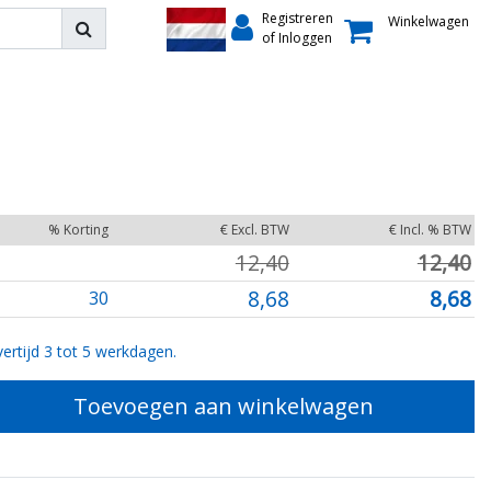
Registreren
Winkelwagen
of Inloggen
% Korting
€ Excl. BTW
€ Incl. % BTW
12,40
12,40
8,68
8,68
30
ertijd 3 tot 5 werkdagen.
Toevoegen aan winkelwagen