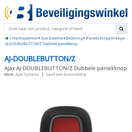
|
Alarmsystemen
Ajax Baseline
Bediening
(Paniek)-knoppen
Ajax
AJ-DOUBLEBUTTON/Z Dubbele paniekknop
AJ-DOUBLEBUTTON/Z
Ajax AJ-DOUBLEBUTTON/Z Dubbele paniekknop
Merk:
Ajax Systems
|
Geef een beoordeling