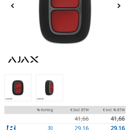
% Korting
€ Excl. BTW
€ Incl. % BTW
41,66
41,66
29,16
29,16
30