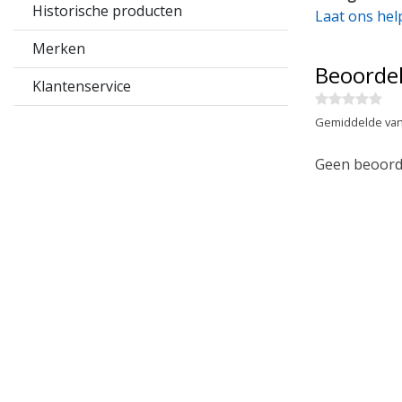
Historische producten
Laat ons hel
Merken
Beoorde
Klantenservice
Gemiddelde van
Geen beoorde