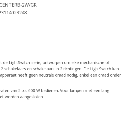
-CENTERB-2W/GR
23114023248
t de LightSwitch-serie, ontworpen om elke mechanische of
2 schakelaars en schakelaars in 2 richtingen. De LightSwitch kan
 apparaat heeft geen neutrale draad nodig, enkel een draad onder
pparaten van 5 tot 600 W bedienen. Voor lampen met een laag
oet worden aangesloten.