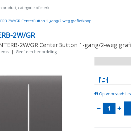
TERB-2W/GR CenterButton 1-gang/2-weg grafietknop
ERB-2W/GR
ENTERB-2W/GR CenterButton 1-gang/2-weg graf
stems
|
Geef een beoordeling
Op voorraad: Lev