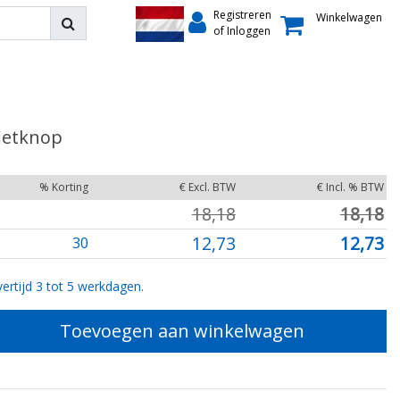
Registreren
Winkelwagen
of Inloggen
ietknop
% Korting
€ Excl. BTW
€ Incl. % BTW
18,18
18,18
12,73
12,73
30
ertijd 3 tot 5 werkdagen.
Toevoegen aan winkelwagen